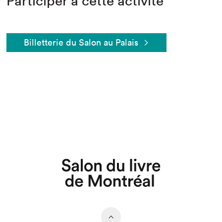
Participer à cette activité
Billetterie du Salon au Palais
Que cherchez-vous?