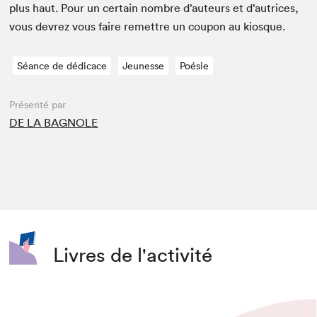
plus haut. Pour un cer­tain nom­bre d’auteurs et d’autrices,
vous devrez vous faire remet­tre un coupon au kiosque.
Séance de dédicace
Jeunesse
Poésie
Présenté par
DE LA BAGNOLE
Livres de l'activité