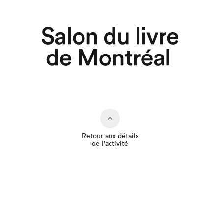
Retour aux détails
de l'activité