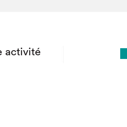
hez-vous?
 activité