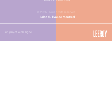
© 2026 - Tous droits réservés
un projet web signé