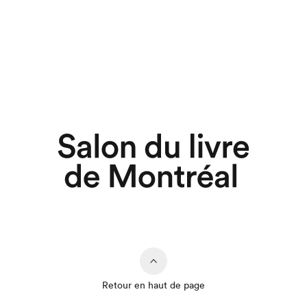
Retour en haut de page