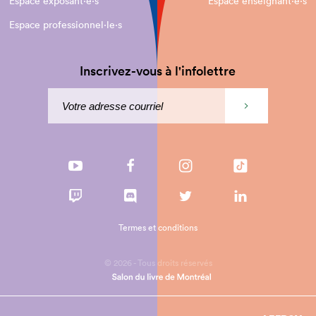
Espace exposant·e⋅s
Espace enseignant·e⋅s
Espace professionnel·le⋅s
Inscrivez-vous à l'infolettre
Termes et conditions
© 2026 - Tous droits réservés