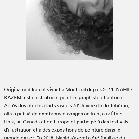
Espace enseignant·e·s
Espace pro
Originaire d’Iran et vivant à Montréal depuis 2014, NAHID
KAZEMI est illustratrice, peintre, graphiste et autrice.
Après des études d’arts visuels à l’Université de Téhéran,
elle a publié de nombreux ouvrages en Iran, aux États-
Unis, au Canada et en Europe et participé à des festivals
d’illustration et à des expositions de peinture dans le
monde entier. En 2018, Nahid Kazemi a été finaliste du