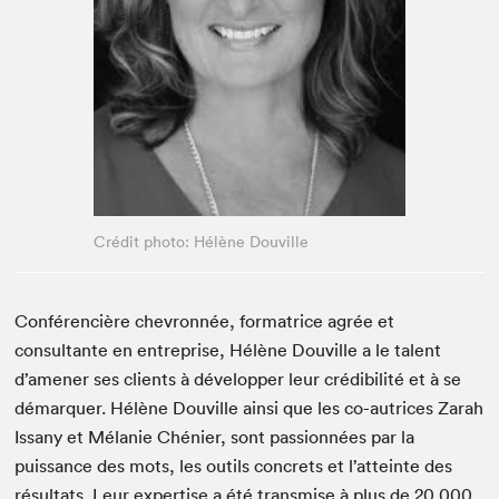
Espace enseignant·e·s
Espace pro
Crédit photo: Hélène Douville
Conférencière chevronnée, formatrice agrée et
consultante en entreprise, Hélène Douville a le talent
d’amener ses clients à développer leur crédibilité et à se
démarquer. Hélène Douville ainsi que les co-autrices Zarah
Issany et Mélanie Chénier, sont passionnées par la
puissance des mots, les outils concrets et l’atteinte des
résultats. Leur expertise a été transmise à plus de 20,000