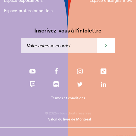
Espace exposant·e⋅s
Espace enseignant·e⋅s
Espace professionnel·le⋅s
Inscrivez-vous à l'infolettre
Termes et conditions
© 2026 - Tous droits réservés