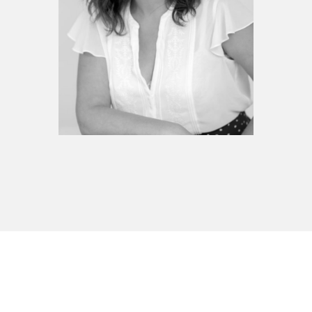
Espace enseignant·e·s
Espace pro