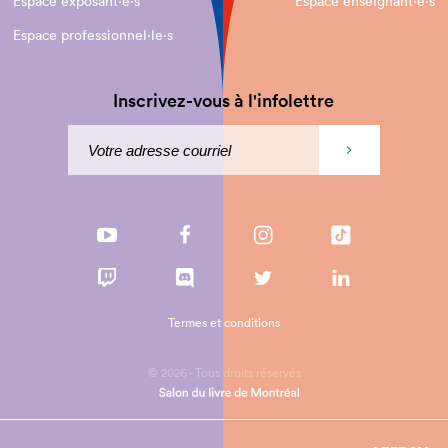
Espace exposant·e⋅s
Espace enseignant·e⋅s
Espace professionnel·le⋅s
Inscrivez-vous à l'infolettre
Termes et conditions
© 2026 - Tous droits réservés