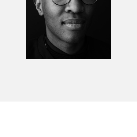
Espace enseignant·e·s
Espace pro